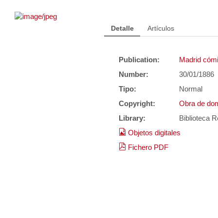
Detalle
Artículos
Publication:
Madrid cómic
Number:
30/01/1886
Tipo:
Normal
Copyright:
Obra de dom
Library:
Biblioteca R
Objetos digitales
Fichero PDF