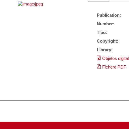
Publication:
Number:
Tipo:
Copyright:
Library:
Objetos digita
Fichero PDF