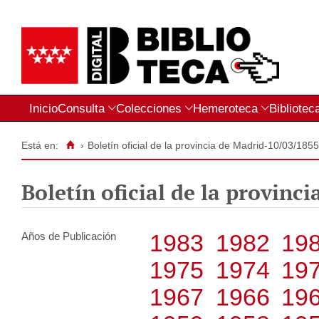
Inicio
Consulta
Colecciones
Hemeroteca
Bibliotec
Está en:
›
Boletín oficial de la provincia de Madrid-10/03/185
Boletín oficial de la provinc
1983
1982
19
Años de Publicación
1975
1974
19
1967
1966
19