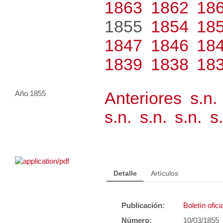
1863
1862
18
1855
1854
18
1847
1846
18
1839
1838
18
Anteriores
s.n.
Año 1855
s.n.
s.n.
s.n.
s
Detalle
Artículos
Publicación:
Boletín ofic
Número:
10/03/1855