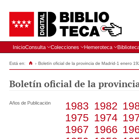
Inicio
Consulta
Colecciones
Hemeroteca
Bibliotec
Está en:
›
Boletín oficial de la provincia de Madrid-1 enero 1
Boletín oficial de la provinc
1983
1982
19
Años de Publicación
1975
1974
19
1967
1966
19