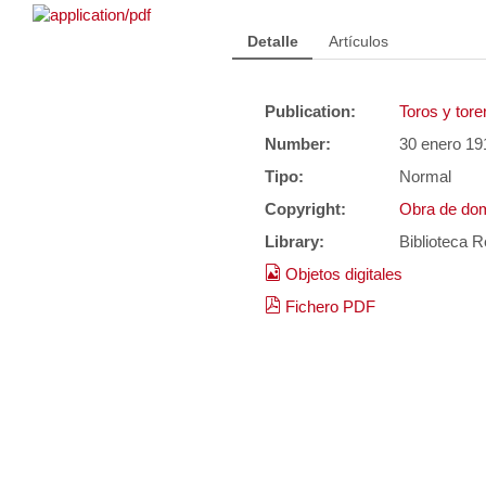
Detalle
Artículos
Publication:
Toros y tore
Number:
30 enero 19
Tipo:
Normal
Copyright:
Obra de dom
Library:
Biblioteca R
Objetos digitales
Fichero PDF