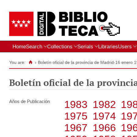
Home
Search
Collections
Serials
Libraries
Users
You are:
›
Boletín oficial de la provincia de Madrid-16 enero 
Boletín oficial de la provinc
1983
1982
19
Años de Publicación
1975
1974
19
1967
1966
19