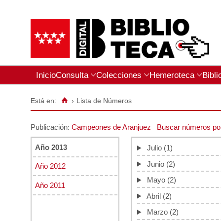
Inicio
Consulta
Colecciones
Hemeroteca
Bibli
Está en:
›
Lista de Números
Publicación:
Campeones de Aranjuez
Buscar números po
Año 2013
Julio
(1)
Junio
(2)
Año 2012
Mayo
(2)
Año 2011
Abril
(2)
Marzo
(2)