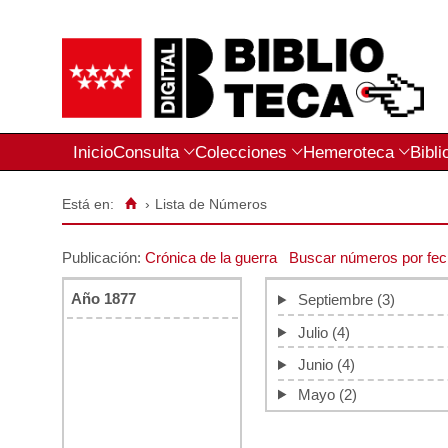
Inicio
Consulta
Colecciones
Hemeroteca
Bibli
Está en:
›
Lista de Números
Publicación:
Crónica de la guerra
Buscar números por fe
Año 1877
Septiembre
(3)
Julio
(4)
Junio
(4)
Mayo
(2)