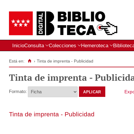
Inicio
Consulta
Colecciones
Hemeroteca
Bibliotec
Está en:
›
Tinta de imprenta - Publicidad
Tinta de imprenta - Publicid
Formato:
Tinta de imprenta -
Publicidad