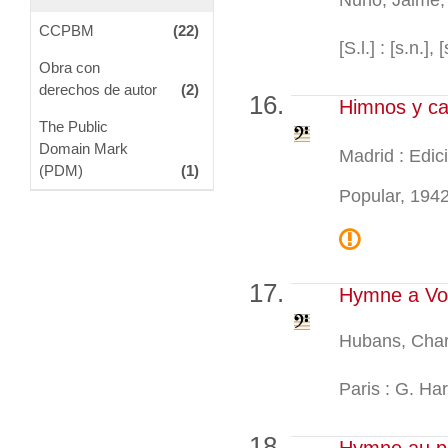
CCPBM
(22)
[S.l.] : [s.n.], [
Obra con
derechos de autor
(2)
Himnos y ca
The Public
Domain Mark
Madrid : Edic
(PDM)
(1)
Popular, 1942
Hymne a Vol
Hubans, Char
Paris : G. Har