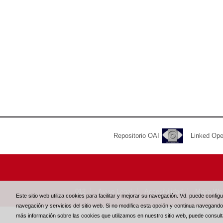
Repositorio OAI
Linked Op
012
Aviso Legal
Accesibilidad
Mapa We
Este sitio web utiliza cookies para facilitar y mejorar su navegación. Vd. puede confi
navegación y servicios del sitio web. Si no modifica esta opción y continua navegand
más información sobre las cookies que utilizamos en nuestro sitio web, puede consul