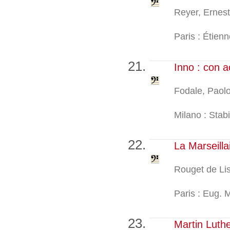
Reyer, Ernes
Paris : Étienn
Inno : con 
Fodale, Paol
Milano : Stabi
La Marseilla
Rouget de Li
Paris : Eug. M
Martin Luth