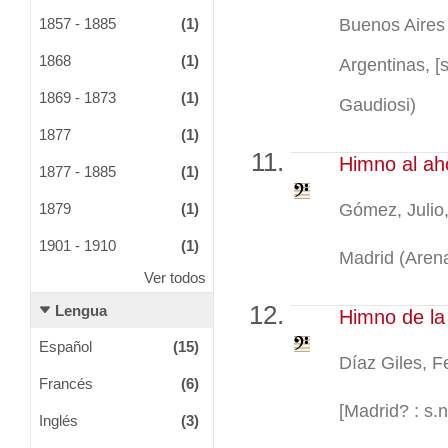
Buenos Aires 
1857 - 1885
(1)
1868
(1)
Argentinas, [s
1869 - 1873
(1)
Gaudiosi)
1877
(1)
Himno al ah
1877 - 1885
(1)
Gómez, Julio
1879
(1)
1901 - 1910
(1)
Madrid (Arenal
Ver todos
Lengua
Himno de la
Español
(15)
Díaz Giles, 
Francés
(6)
[Madrid? : s.n
Inglés
(3)