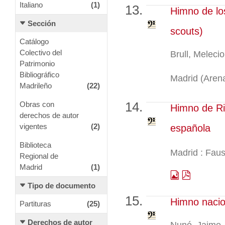
Italiano
(1)
Himno de lo
Sección
scouts)
Catálogo
Colectivo del
Brull, Meleci
Patrimonio
Bibliográfico
Madrid (Arena
Madrileño
(22)
Obras con
Himno de Rie
derechos de autor
vigentes
(2)
española
Biblioteca
Madrid : Faus
Regional de
Madrid
(1)
Tipo de documento
Himno nacio
Partituras
(25)
Derechos de autor
Nunó, Jaime,