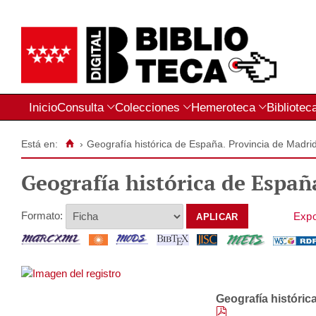
Inicio
Consulta
Colecciones
Hemeroteca
Bibliotec
Está en:
›
Geografía histórica de España. Provincia de Madrid
Geografía histórica de Españ
Formato:
Geografía históri