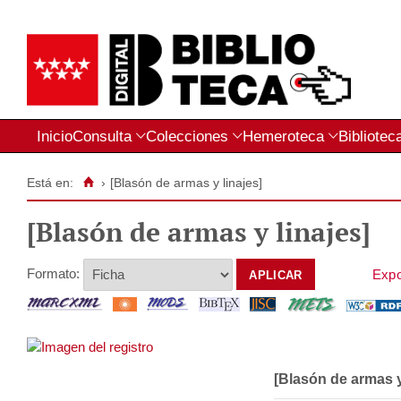
Inicio
Consulta
Colecciones
Hemeroteca
Bibliotec
Está en:
›
[Blasón de armas y linajes]
[Blasón de armas y linajes]
Formato:
[Blasón de armas y 