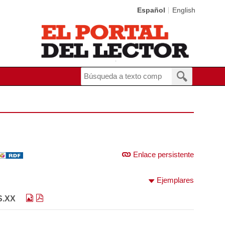
Español
English
Enlace persistente
Ejemplares
S.XX