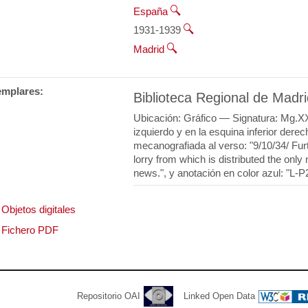
España
1931-1939
Madrid
emplares:
Biblioteca Regional de Madri
Ubicación: Gráfico — Signatura: Mg.XX
izquierdo y en la esquina inferior dere
mecanografiada al verso: "9/10/34/ Fur
lorry from which is distributed the onl
news.", y anotación en color azul: "L-P
Objetos digitales
Fichero PDF
Repositorio OAI
Linked Open Data