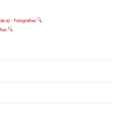
lica) - Fotografías
fías