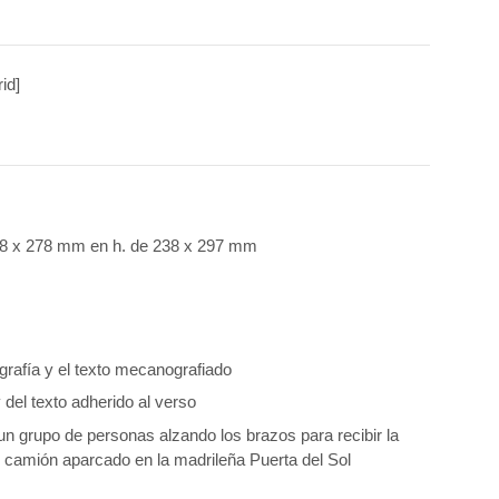
id]
 ; 198 x 278 mm en h. de 238 x 297 mm
ografía y el texto mecanografiado
 del texto adherido al verso
un grupo de personas alzando los brazos para recibir la 
 camión aparcado en la madrileña Puerta del Sol