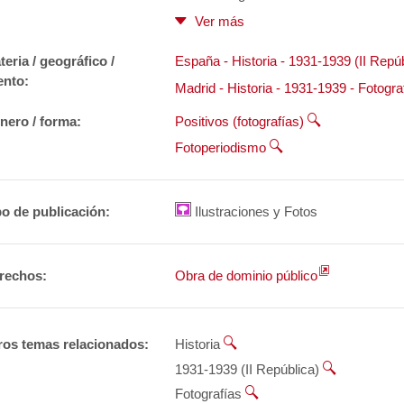
Ver más
teria / geográfico /
España - Historia - 1931-1939 (II Repúb
ento:
Madrid - Historia - 1931-1939 - Fotogra
nero / forma:
Positivos (fotografías)
Fotoperiodismo
po de publicación:
Ilustraciones y Fotos
rechos:
Obra de dominio público
ros temas relacionados:
Historia
1931-1939 (II República)
Fotografías