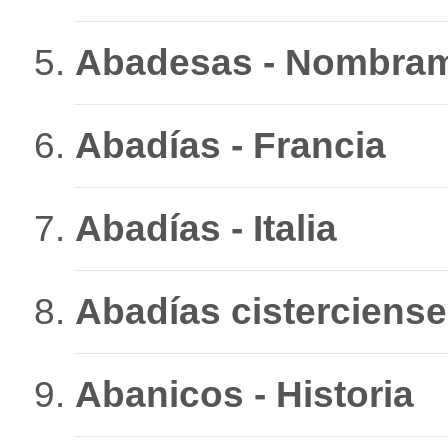
Abadesas - Nombramie
Abadías - Francia
Abadías - Italia
Abadías cistercienses
Abanicos - Historia