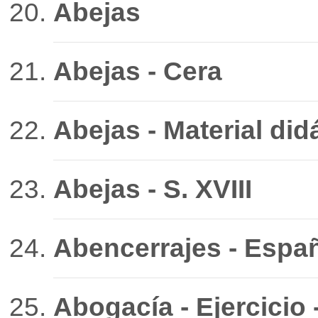
Abejas
Abejas - Cera
Abejas - Material did
Abejas - S. XVIII
Abencerrajes - Españ
Abogacía - Ejercicio 