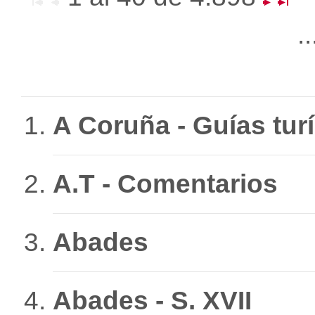
.
A Coruña - Guías turí
A.T - Comentarios
Abades
Abades - S. XVII