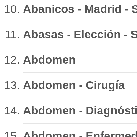
Abanicos - Madrid - 
Abasas - Elección - S
Abdomen
Abdomen - Cirugía
Abdomen - Diagnóst
Abdomen - Enfermed