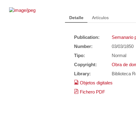
Detalle
Artículos
Publication:
Semanario p
Number:
03/03/1850
Tipo:
Normal
Copyright:
Obra de dom
Library:
Biblioteca R
Objetos digitales
Fichero PDF