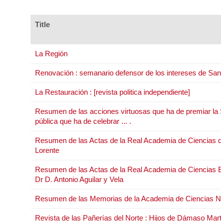
Title
La Región
Renovación : semanario defensor de los intereses de San
La Restauración : [revista politica independiente]
Resumen de las acciones virtuosas que ha de premiar la 
pública que ha de celebrar ... .
Resumen de las Actas de la Real Academia de Ciencias de Ma
Lorente
Resumen de las Actas de la Real Academia de Ciencias Exac
Dr D. Antonio Aguilar y Vela
Resumen de las Memorias de la Academia de Ciencias Natur
Revista de las Pañerías del Norte : Hijos de Dámaso Mar