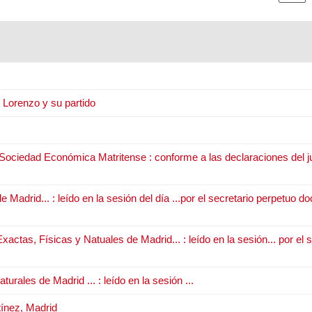
 Lorenzo y su partido
Sociedad Económica Matritense : conforme a las declaraciones del j
drid... : leído en la sesión del día ...por el secretario perpetuo d
tas, Físicas y Natuales de Madrid... : leído en la sesión... por el 
ales de Madrid ... : leído en la sesión ...
tínez, Madrid