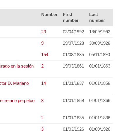
Number
First
Last
number
number
23
03/04/1992
18/09/1992
9
29/07/1928
30/09/1928
154
01/03/1885
05/11/1890
urado en la sesión
2
19/03/1861
01/01/1863
octor D. Mariano
14
01/01/1837
01/01/1858
secretario perpetuo
8
01/01/1859
01/01/1866
2
01/01/1835
01/01/1836
3
01/03/1926
01/09/1926