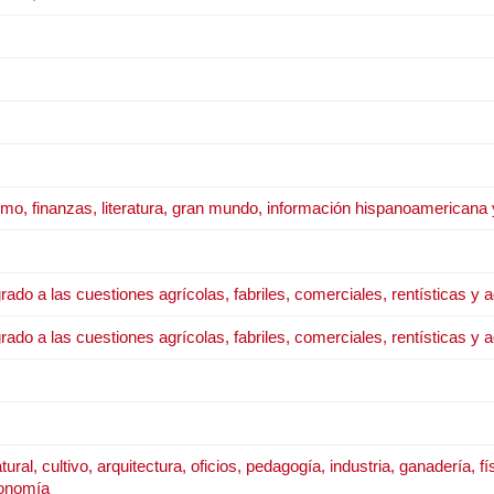
ismo, finanzas, literatura, gran mundo, información hispanoamericana 
o a las cuestiones agrícolas, fabriles, comerciales, rentísticas y a
o a las cuestiones agrícolas, fabriles, comerciales, rentísticas y a
ural, cultivo, arquitectura, oficios, pedagogía, industria, ganadería, fís
ronomía