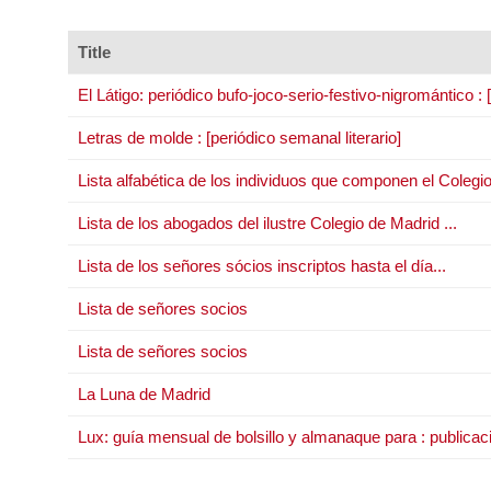
Title
El Látigo: periódico bufo-joco-serio-festivo-nigromántico : [
Letras de molde : [periódico semanal literario]
Lista alfabética de los individuos que componen el Colegi
Lista de los abogados del ilustre Colegio de Madrid ...
Lista de los señores sócios inscriptos hasta el día...
Lista de señores socios
Lista de señores socios
La Luna de Madrid
Lux: guía mensual de bolsillo y almanaque para : publica