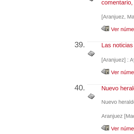
comentario, 
[Aranjuez, Mad
Ver númer
Las noticia
[Aranjuez] : 
Ver númer
Nuevo heral
Nuevo herald
Aranjuez [Madr
Ver númer