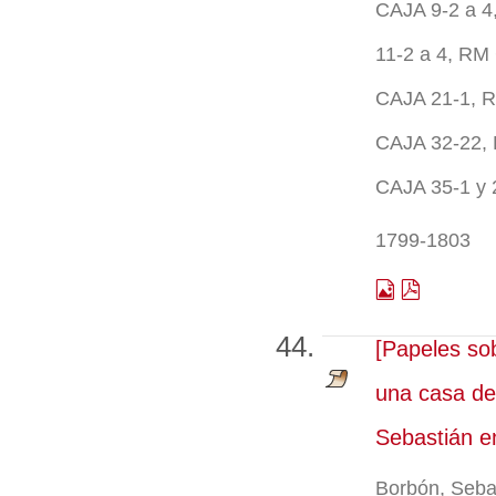
CAJA 9-2 a 4
11-2 a 4, RM
CAJA 21-1, 
CAJA 32-22,
CAJA 35-1 y
1799-1803
[Papeles so
una casa de
Sebastián en
Borbón, Sebas