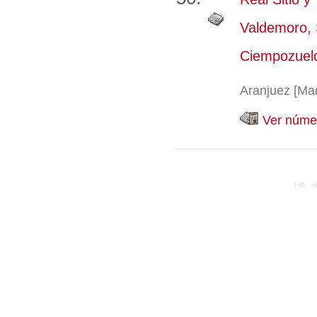
Valdemoro, 
Ciempozuelos
Aranjuez [Ma
Ver númer