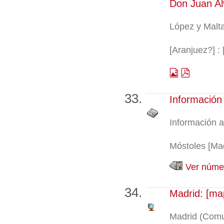
Don Juan Al
López y Malt
[Aranjuez?] :
Información 
Información a
Móstoles [Mad
Ver númer
Madrid: [map
Madrid (Comu