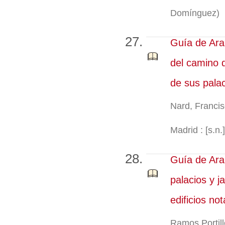
Domínguez)
Guía de Aran
del camino d
de sus palac
Nard, Franci
Madrid : [s.n
Guía de Aran
palacios y j
edificios not
Ramos Portill