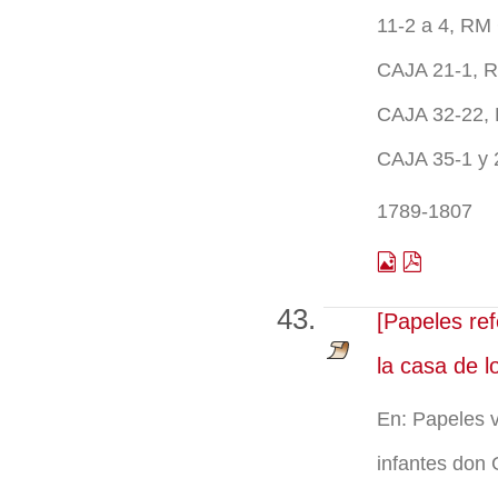
11-2 a 4, RM
CAJA 21-1, 
CAJA 32-22,
CAJA 35-1 y
1789-1807
[Papeles re
la casa de l
En: Papeles v
infantes don 