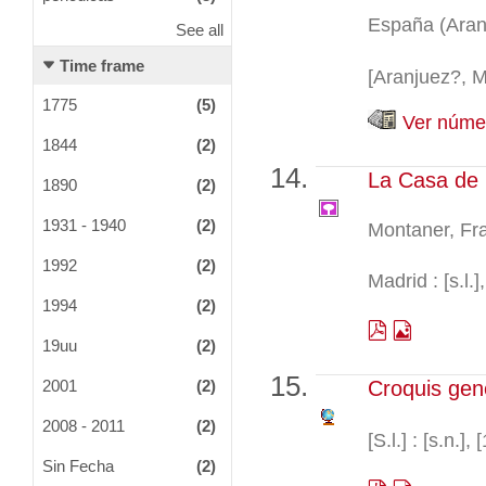
España (Aran
See all
Time frame
[Aranjuez?, M
1775
(5)
Ver númer
1844
(2)
La Casa de 
1890
(2)
1931 - 1940
(2)
Montaner, Fr
1992
(2)
Madrid : [s.l.
1994
(2)
19uu
(2)
2001
(2)
Croquis gen
2008 - 2011
(2)
[S.l.] : [s.n.], 
Sin Fecha
(2)