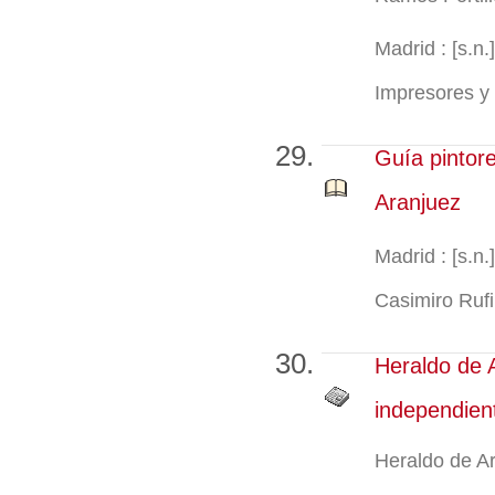
Madrid : [s.n
Impresores y 
Guía pintore
Aranjuez
Madrid : [s.n.
Casimiro Rufi
Heraldo de 
independien
Heraldo de Ar