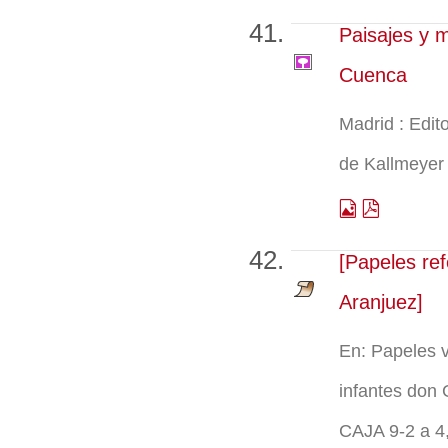
Paisajes y 
Cuenca
Madrid : Edito
de Kallmeyer 
[Papeles ref
Aranjuez]
En: Papeles v
infantes don 
CAJA 9-2 a 4