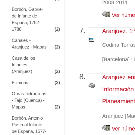
2008-2011
Borbón, Gabriel
Ver númer
de Infante de
España, 1752-
1788
(2)
Aranjuez. 1ª
Canales -
Codina Torrás
Aranjuez - Mapas
(2)
Casa de los
[Barcelona] : R
Infantes
(Aranjuez)
(2)
Aranjuez en
Filminas
(2)
Información
Obras hidraúlicas
- Tajo (Cuenca) -
Planeamient
Mapas
(2)
Aranjuez [Ma
Borbón, Antonio
Pascual Infante
Ver númer
de España, 1577-