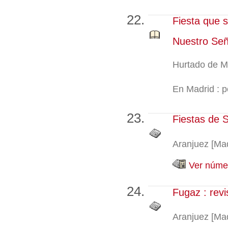
Fiesta que s
Nuestro Seño
Hurtado de M
En Madrid : p
Fiestas de 
Aranjuez [Mad
Ver númer
Fugaz : revi
Aranjuez [Mad