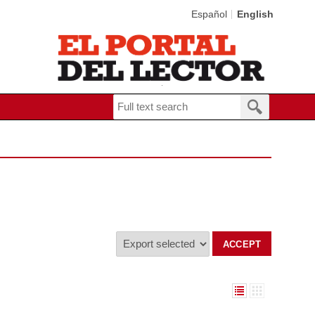
Español
English
Operación: