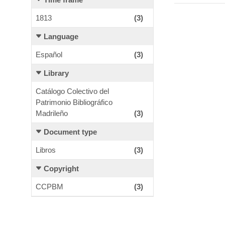
1813
(3)
Language
Español
(3)
Library
Catálogo Colectivo del
Patrimonio Bibliográfico
Madrileño
(3)
Document type
Libros
(3)
Copyright
CCPBM
(3)