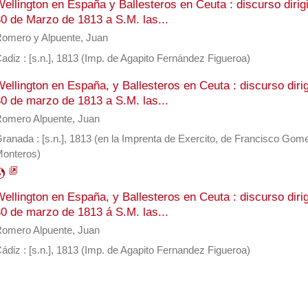
ellington en España y Ballesteros en Ceuta : discurso dirig
0 de Marzo de 1813 a S.M. las...
omero y Alpuente, Juan
adiz : [s.n.], 1813 (Imp. de Agapito Fernández Figueroa)
ellington en España, y Ballesteros en Ceuta : discurso diri
0 de marzo de 1813 a S.M. las...
omero Alpuente, Juan
ranada : [s.n.], 1813 (en la Imprenta de Exercito, de Francisco Gom
onteros)
rth
ellington en España, y Ballesteros en Ceuta : discurso diri
0 de marzo de 1813 á S.M. las...
omero Alpuente, Juan
ádiz : [s.n.], 1813 (Imp. de Agapito Fernandez Figueroa)