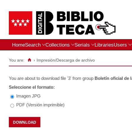
Home
Search
Collections
Serials
Libraries
Users
You are:
›
Impresión/Descarga de archivo
You are about to download file
'3'
from group
Boletín oficial de 
Seleccione el formato:
Imagen JPG
PDF (Versión imprimible)